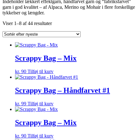
Indeholder lækkert effektgarn, håndfarvet garn og “fabriksfarvet”
garn i god kvalitet – af Alpaca, Merino og Mohair i flere forskellige
tykkelser og længder.
Sorteret
Viser 1–8 af 44 resultater
efter
seneste
Scrappy Bag – Mix
kr.
90
Tilføj til kurv
Scrappy Bag – Håndfarvet #1
kr.
99
Tilføj til kurv
Scrappy Bag – Mix
kr.
90
Tilføj til kurv