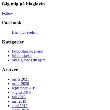
følg mig på bloglovin
Follow
Facebook
Hjem for sjælen
Kategorier
Feng Shui og energi
Jul for sjælen
Skab glæde i dit hjem
Arkiver
marts 2021
marts 2020
september 2019
august 2019
juli 2019
maj 2019
april 2019