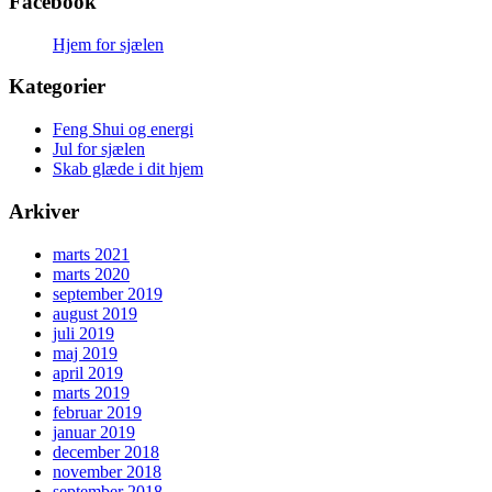
Facebook
Hjem for sjælen
Kategorier
Feng Shui og energi
Jul for sjælen
Skab glæde i dit hjem
Arkiver
marts 2021
marts 2020
september 2019
august 2019
juli 2019
maj 2019
april 2019
marts 2019
februar 2019
januar 2019
december 2018
november 2018
september 2018