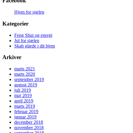
Facebook
Hjem for sjælen
Kategorier
Feng Shui og energi
Jul for sjælen
Skab glæde i dit hjem
Arkiver
marts 2021
marts 2020
september 2019
august 2019
juli 2019
maj 2019
april 2019
marts 2019
februar 2019
januar 2019
december 2018
november 2018
september 2018