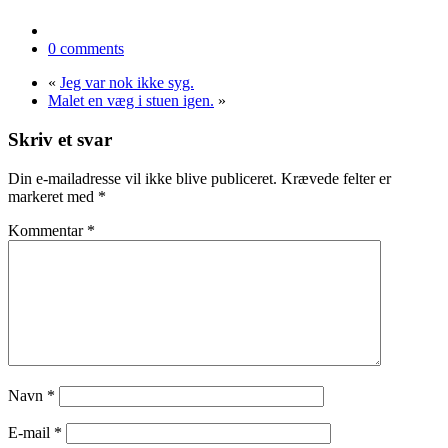
0 comments
«
Jeg var nok ikke syg.
Malet en væg i stuen igen.
»
Skriv et svar
Din e-mailadresse vil ikke blive publiceret.
Krævede felter er
markeret med
*
Kommentar
*
Navn
*
E-mail
*