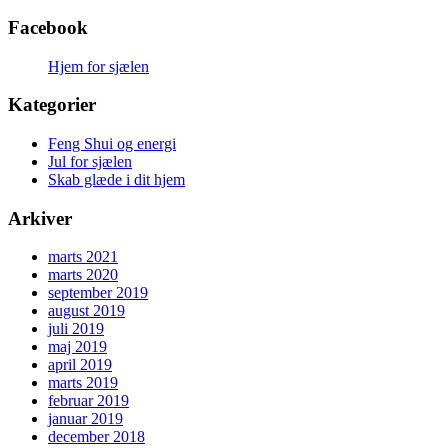
Facebook
Hjem for sjælen
Kategorier
Feng Shui og energi
Jul for sjælen
Skab glæde i dit hjem
Arkiver
marts 2021
marts 2020
september 2019
august 2019
juli 2019
maj 2019
april 2019
marts 2019
februar 2019
januar 2019
december 2018