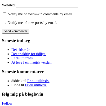
Websted
Notify me of follow-up comments by email.
Notify me of new posts by email.
Seneste indlæg
Det sidste år.
Det er aldrig for tidligt.
Er du utilfreds.
At leve i en magisk verden.
Seneste kommentarer
diddelk
til
Er du utilfreds.
Linda
til
Er du utilfreds.
følg mig på bloglovin
Follow