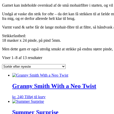
Garnet kan indeholde overskud af de små mohairfibre i starten, og vil 
Undgå at vaske din strik for ofte – da det kan få strikken til at fæld
fra mig, og er derfor allerede helt klar til brug.
Varmt vand & sæbe får de lange mohair-fibre til at filtre, så håndvask 
Strikkefasthed:
18 masker x 24 pinde, på pind 5mm.
Men dette garn er også utrolig smukt at strikke på endnu større pinde, f
Sorteret
Viser 1–8 af 13 resultater
efter
seneste
Granny Smith With a Neo Twist
kr.
240
Tilføj til kurv
Summer Surprise