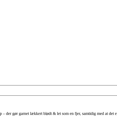
p – der gør garnet lækkert blødt & let som en fjer, samtidig med at det er