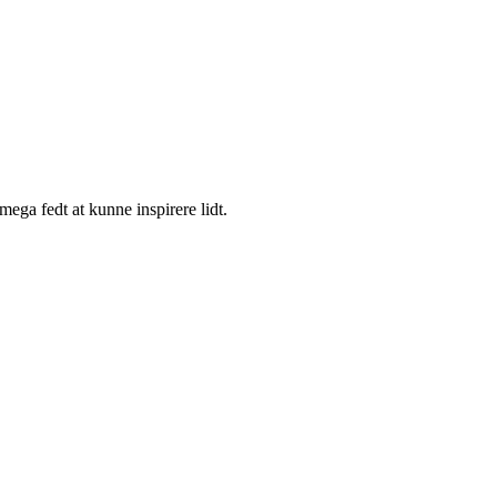
mega fedt at kunne inspirere lidt.