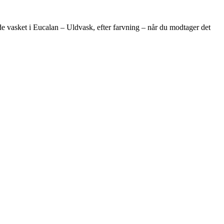
ede vasket i Eucalan – Uldvask, efter farvning – når du modtager det