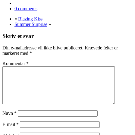
0 comments
«
Blazing Kiss
Summer Surprise
»
Skriv et svar
Din e-mailadresse vil ikke blive publiceret.
Krævede felter er
markeret med
*
Kommentar
*
Navn
*
E-mail
*