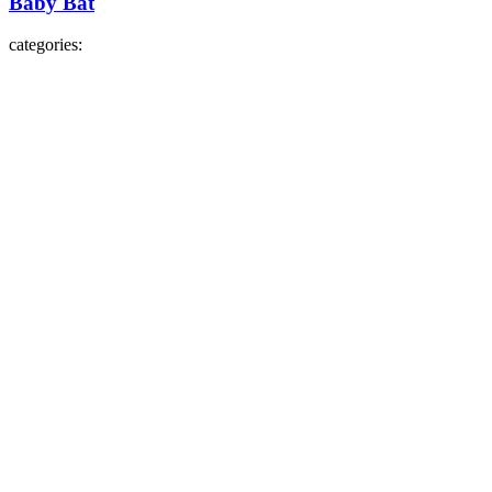
Baby Bat
categories: