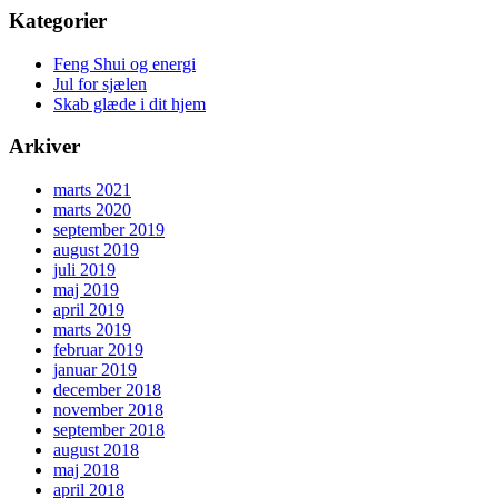
Kategorier
Feng Shui og energi
Jul for sjælen
Skab glæde i dit hjem
Arkiver
marts 2021
marts 2020
september 2019
august 2019
juli 2019
maj 2019
april 2019
marts 2019
februar 2019
januar 2019
december 2018
november 2018
september 2018
august 2018
maj 2018
april 2018