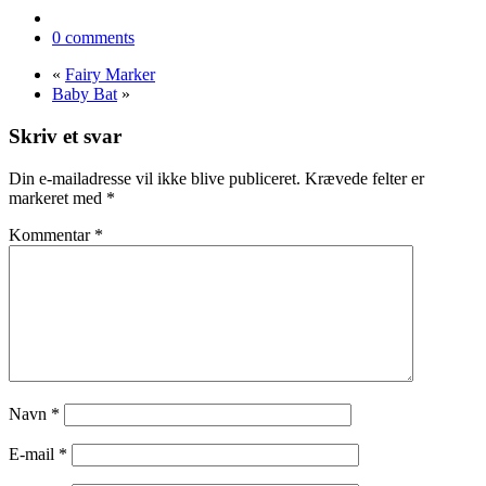
0 comments
«
Fairy Marker
Baby Bat
»
Skriv et svar
Din e-mailadresse vil ikke blive publiceret.
Krævede felter er
markeret med
*
Kommentar
*
Navn
*
E-mail
*