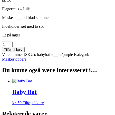
kr.
50
Flagermus – Lilla
Maskestopper i blød silikone
Indeholder sæt med to stk
12 på lager
Baby
Bat
Tilføj til kurv
antal
Varenummer (SKU):
babybatstopper/purple
Kategori:
Maskestoppere
Du kunne også være interesseret i…
Baby Bat
kr.
50
Tilføj til kurv
Relaterede varer