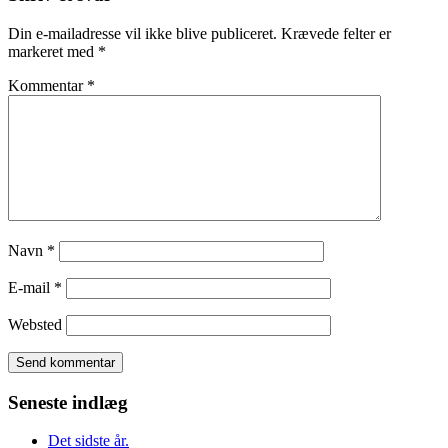
Din e-mailadresse vil ikke blive publiceret.
Krævede felter er
markeret med
*
Kommentar
*
Navn
*
E-mail
*
Websted
Seneste indlæg
Det sidste år.