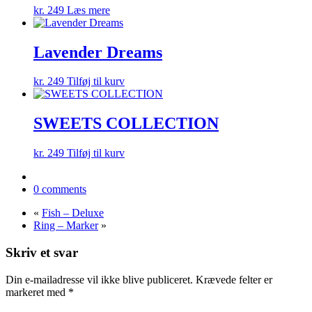
kr.
249
Læs mere
Lavender Dreams
kr.
249
Tilføj til kurv
SWEETS COLLECTION
kr.
249
Tilføj til kurv
0 comments
«
Fish – Deluxe
Ring – Marker
»
Skriv et svar
Din e-mailadresse vil ikke blive publiceret.
Krævede felter er
markeret med
*