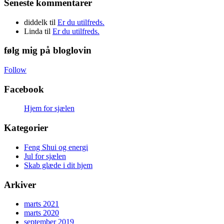
Seneste kommentarer
diddelk
til
Er du utilfreds.
Linda
til
Er du utilfreds.
følg mig på bloglovin
Follow
Facebook
Hjem for sjælen
Kategorier
Feng Shui og energi
Jul for sjælen
Skab glæde i dit hjem
Arkiver
marts 2021
marts 2020
september 2019