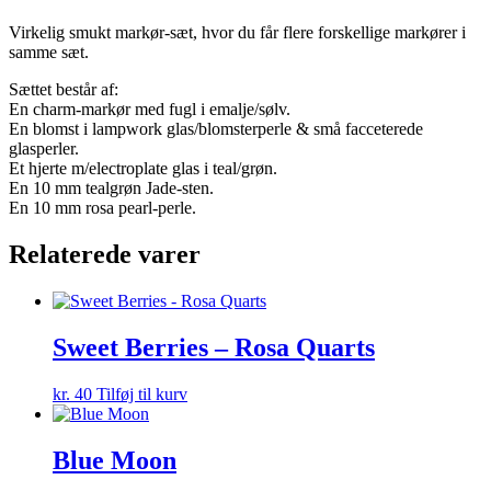
Virkelig smukt markør-sæt, hvor du får flere forskellige markører i
samme sæt.
Sættet består af:
En charm-markør med fugl i emalje/sølv.
En blomst i lampwork glas/blomsterperle & små facceterede
glasperler.
Et hjerte m/electroplate glas i teal/grøn.
En 10 mm tealgrøn Jade-sten.
En 10 mm rosa pearl-perle.
Relaterede varer
Sweet Berries – Rosa Quarts
kr.
40
Tilføj til kurv
Blue Moon