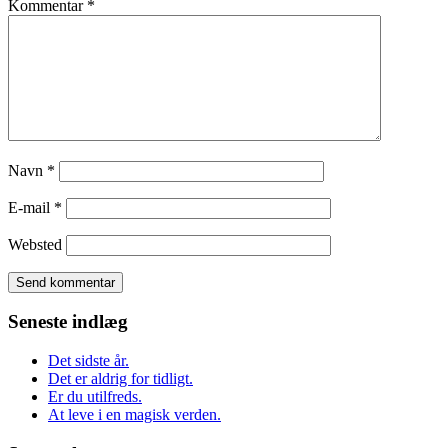
Kommentar
*
Navn
*
E-mail
*
Websted
Seneste indlæg
Det sidste år.
Det er aldrig for tidligt.
Er du utilfreds.
At leve i en magisk verden.