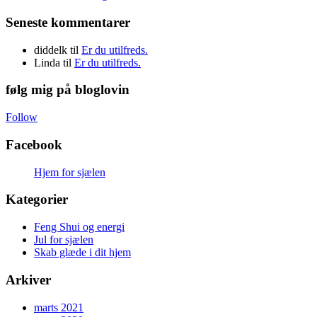
Seneste kommentarer
diddelk
til
Er du utilfreds.
Linda
til
Er du utilfreds.
følg mig på bloglovin
Follow
Facebook
Hjem for sjælen
Kategorier
Feng Shui og energi
Jul for sjælen
Skab glæde i dit hjem
Arkiver
marts 2021