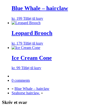
Blue Whale – hairclaw
kr.
199
Tilføj til kurv
Leopard Brooch
kr.
179
Tilføj til kurv
Ice Cream Cone
kr.
99
Tilføj til kurv
0 comments
«
Blue Whale – hairclaw
Seahorse hairclaw.
»
Skriv et svar