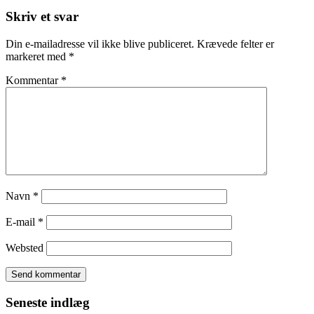
Skriv et svar
Din e-mailadresse vil ikke blive publiceret.
Krævede felter er
markeret med
*
Kommentar
*
Navn
*
E-mail
*
Websted
Seneste indlæg