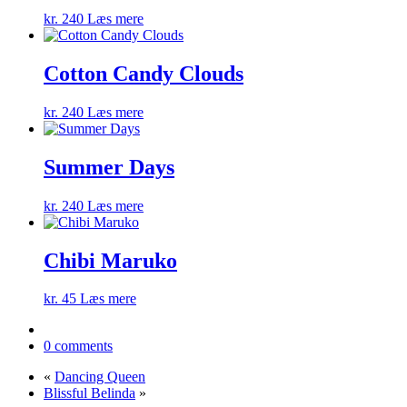
kr.
240
Læs mere
Cotton Candy Clouds
kr.
240
Læs mere
Summer Days
kr.
240
Læs mere
Chibi Maruko
kr.
45
Læs mere
0 comments
«
Dancing Queen
Blissful Belinda
»