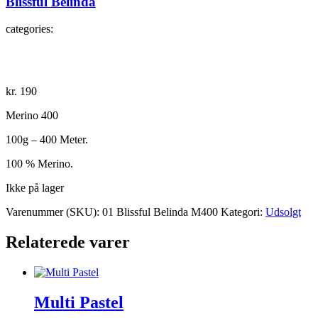
Blissful Belinda
categories:
kr.
190
Merino 400
100g – 400 Meter.
100 % Merino.
Ikke på lager
Varenummer (SKU):
01 Blissful Belinda M400
Kategori:
Udsolgt
Relaterede varer
Multi Pastel