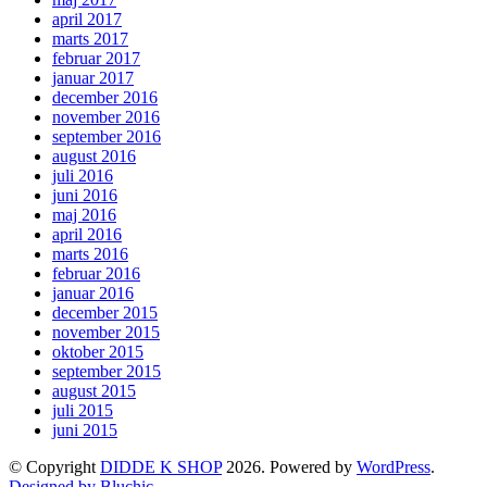
april 2017
marts 2017
februar 2017
januar 2017
december 2016
november 2016
september 2016
august 2016
juli 2016
juni 2016
maj 2016
april 2016
marts 2016
februar 2016
januar 2016
december 2015
november 2015
oktober 2015
september 2015
august 2015
juli 2015
juni 2015
© Copyright
DIDDE K SHOP
2026. Powered by
WordPress
.
Designed by Bluchic