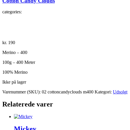
Cotton Candy Clouds
categories:
kr.
190
Merino – 400
100g – 400 Meter
100% Merino
Ikke på lager
Varenummer (SKU):
02 cottoncandyclouds m400
Kategori:
Udsolgt
Relaterede varer
Mickey