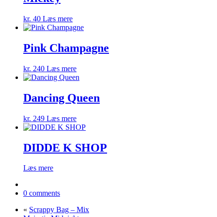
kr.
40
Læs mere
Pink Champagne
kr.
240
Læs mere
Dancing Queen
kr.
249
Læs mere
DIDDE K SHOP
Læs mere
0 comments
«
Scrappy Bag – Mix