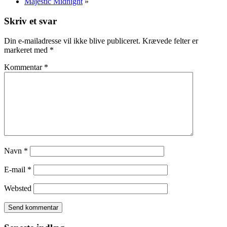
Majestic Midnight
»
Skriv et svar
Din e-mailadresse vil ikke blive publiceret.
Krævede felter er
markeret med
*
Kommentar
*
Navn
*
E-mail
*
Websted