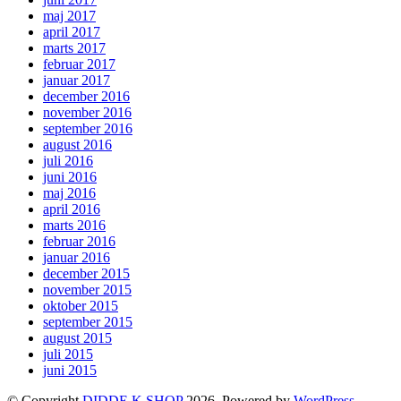
maj 2017
april 2017
marts 2017
februar 2017
januar 2017
december 2016
november 2016
september 2016
august 2016
juli 2016
juni 2016
maj 2016
april 2016
marts 2016
februar 2016
januar 2016
december 2015
november 2015
oktober 2015
september 2015
august 2015
juli 2015
juni 2015
© Copyright
DIDDE K SHOP
2026. Powered by
WordPress
.