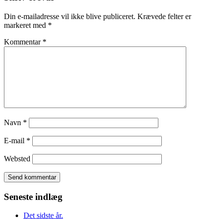
Din e-mailadresse vil ikke blive publiceret.
Krævede felter er
markeret med
*
Kommentar
*
Navn
*
E-mail
*
Websted
Seneste indlæg
Det sidste år.