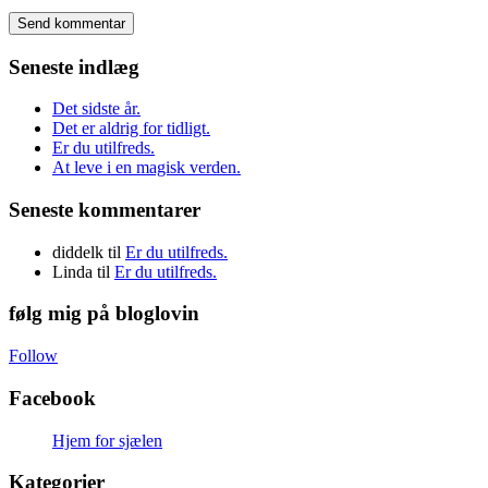
Seneste indlæg
Det sidste år.
Det er aldrig for tidligt.
Er du utilfreds.
At leve i en magisk verden.
Seneste kommentarer
diddelk
til
Er du utilfreds.
Linda
til
Er du utilfreds.
følg mig på bloglovin
Follow
Facebook
Hjem for sjælen
Kategorier