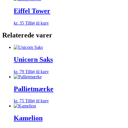
Eiffel Tower
kr.
35
Tilføj til kurv
Relaterede varer
Unicorn Saks
kr.
79
Tilføj til kurv
Pallietmærke
kr.
75
Tilføj til kurv
Kamelion