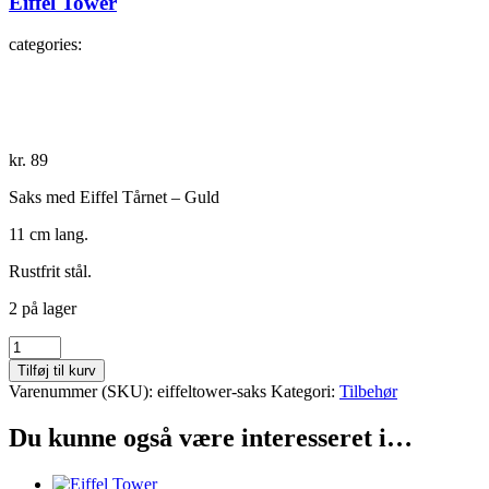
Eiffel Tower
categories:
kr.
89
Saks med Eiffel Tårnet – Guld
11 cm lang.
Rustfrit stål.
2 på lager
Eiffel
Tower
Tilføj til kurv
antal
Varenummer (SKU):
eiffeltower-saks
Kategori:
Tilbehør
Du kunne også være interesseret i…