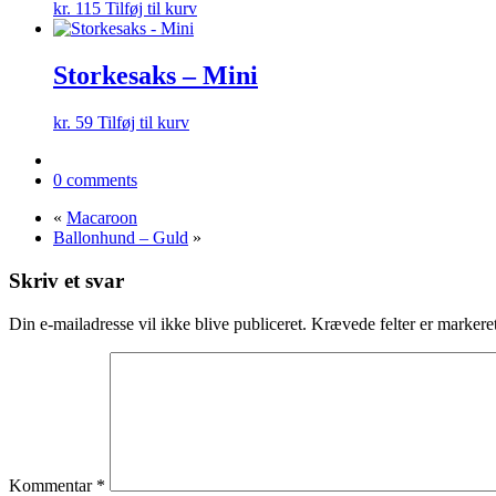
kr.
115
Tilføj til kurv
Storkesaks – Mini
kr.
59
Tilføj til kurv
0 comments
«
Macaroon
Ballonhund – Guld
»
Skriv et svar
Din e-mailadresse vil ikke blive publiceret.
Krævede felter er marker
Kommentar
*