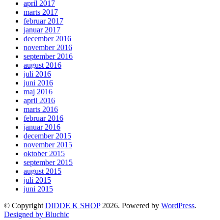
april 2017
marts 2017
februar 2017
januar 2017
december 2016
november 2016
september 2016
august 2016
juli 2016
juni 2016
maj 2016
april 2016
marts 2016
februar 2016
januar 2016
december 2015
november 2015
oktober 2015
september 2015
august 2015
juli 2015
juni 2015
© Copyright
DIDDE K SHOP
2026. Powered by
WordPress
.
Designed by Bluchic