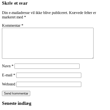
Skriv et svar
Din e-mailadresse vil ikke blive publiceret.
Krævede felter er
markeret med
*
Kommentar
*
Navn
*
E-mail
*
Websted
Seneste indlæg