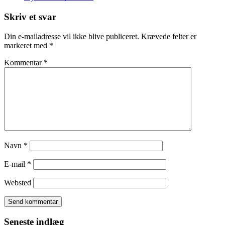
Skriv et svar
Din e-mailadresse vil ikke blive publiceret.
Krævede felter er
markeret med
*
Kommentar
*
Navn
*
E-mail
*
Websted
Seneste indlæg