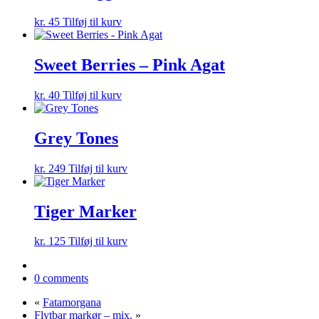
kr.
45
Tilføj til kurv
Sweet Berries – Pink Agat
kr.
40
Tilføj til kurv
Grey Tones
kr.
249
Tilføj til kurv
Tiger Marker
kr.
125
Tilføj til kurv
0 comments
«
Fatamorgana
Flytbar markør – mix.
»