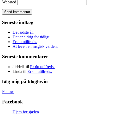
Websted
Seneste indlæg
Det sidste år.
Det er aldrig for tidligt.
Er du utilfreds.
At leve i en magisk verden.
Seneste kommentarer
diddelk
til
Er du utilfreds.
Linda
til
Er du utilfreds.
følg mig på bloglovin
Follow
Facebook
Hjem for sjælen