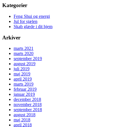
Kategorier
Feng Shui og energi
Jul for sjælen
Skab glæde i dit hjem
Arkiver
marts 2021
marts 2020
september 2019
august 2019
juli 2019
maj 2019
april 2019
marts 2019
februar 2019
januar 2019
december 2018
november 2018
september 2018
august 2018
maj 2018
april 2018