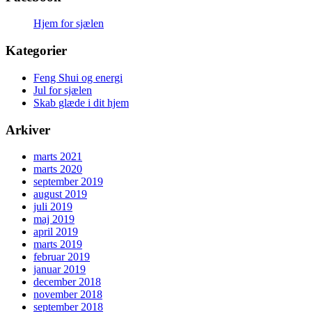
Hjem for sjælen
Kategorier
Feng Shui og energi
Jul for sjælen
Skab glæde i dit hjem
Arkiver
marts 2021
marts 2020
september 2019
august 2019
juli 2019
maj 2019
april 2019
marts 2019
februar 2019
januar 2019
december 2018
november 2018
september 2018