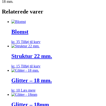
18 mm.
Relaterede varer
Blomst
kr.
35
Tilføj til kurv
Struktur 22 mm.
kr.
15
Tilføj til kurv
Glitter – 18 mm.
kr.
10
Læs mere
Glitter – 18mm