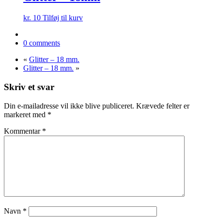
kr.
10
Tilføj til kurv
0 comments
«
Glitter – 18 mm.
Glitter – 18 mm.
»
Skriv et svar
Din e-mailadresse vil ikke blive publiceret.
Krævede felter er
markeret med
*
Kommentar
*
Navn
*