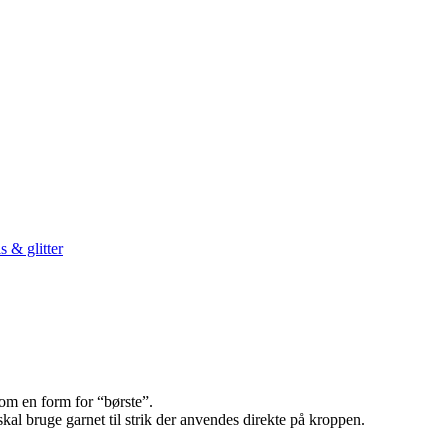
s & glitter
som en form for “børste”.
skal bruge garnet til strik der anvendes direkte på kroppen.