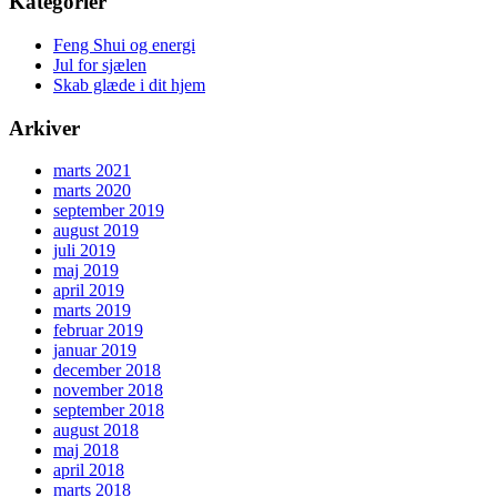
Kategorier
Feng Shui og energi
Jul for sjælen
Skab glæde i dit hjem
Arkiver
marts 2021
marts 2020
september 2019
august 2019
juli 2019
maj 2019
april 2019
marts 2019
februar 2019
januar 2019
december 2018
november 2018
september 2018
august 2018
maj 2018
april 2018
marts 2018