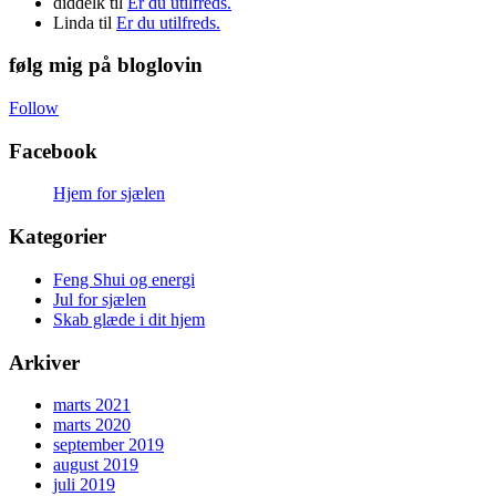
diddelk
til
Er du utilfreds.
Linda
til
Er du utilfreds.
følg mig på bloglovin
Follow
Facebook
Hjem for sjælen
Kategorier
Feng Shui og energi
Jul for sjælen
Skab glæde i dit hjem
Arkiver
marts 2021
marts 2020
september 2019
august 2019
juli 2019