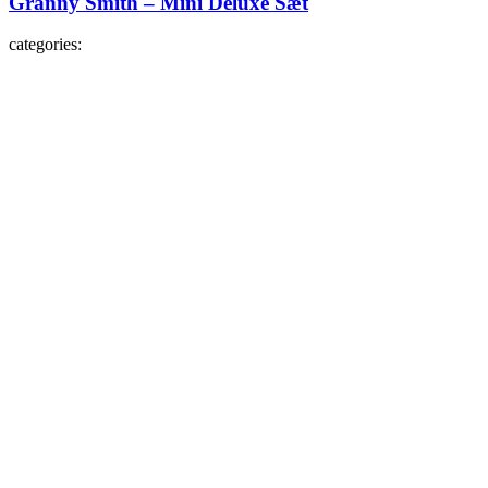
Granny Smith – Mini Deluxe Sæt
categories: