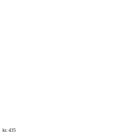
kr.
435