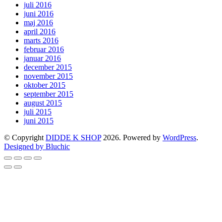
juli 2016
juni 2016
maj 2016
april 2016
marts 2016
februar 2016
januar 2016
december 2015
november 2015
oktober 2015
september 2015
august 2015
juli 2015
juni 2015
© Copyright
DIDDE K SHOP
2026. Powered by
WordPress
.
Designed by Bluchic