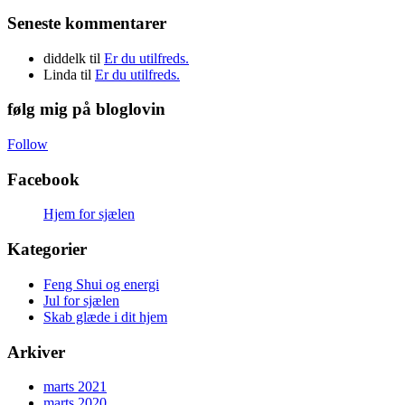
Seneste kommentarer
diddelk
til
Er du utilfreds.
Linda
til
Er du utilfreds.
følg mig på bloglovin
Follow
Facebook
Hjem for sjælen
Kategorier
Feng Shui og energi
Jul for sjælen
Skab glæde i dit hjem
Arkiver
marts 2021
marts 2020