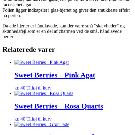
facetslebet agat.
Folien ligger indkapslet i glas-hjertet og giver den smukkeste effekt
på perlen.
Da alle hjerter er håndlavede, kan der være små “skævheder” og
skønhedsfejl som er en del af charmen ved de små, håndlavede
perler.
Relaterede varer
Sweet Berries – Pink Agat
kr.
40
Tilføj til kurv
Sweet Berries – Rosa Quarts
kr.
40
Tilføj til kurv