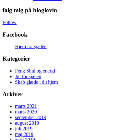
følg mig på bloglovin
Follow
Facebook
Hjem for sjælen
Kategorier
Feng Shui og energi
Jul for sjælen
Skab glæde i dit hjem
Arkiver
marts 2021
marts 2020
september 2019
august 2019
juli 2019
maj 2019
april 2019