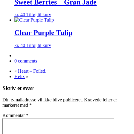
Sweet Berries – Grøn Jade
kr.
40
Tilføj til kurv
Clear Purple Tulip
kr.
40
Tilføj til kurv
0 comments
«
Heart – Foiled.
Helix
»
Skriv et svar
Din e-mailadresse vil ikke blive publiceret.
Krævede felter er
markeret med
*
Kommentar
*