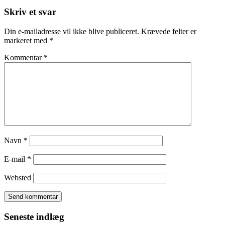
Skriv et svar
Din e-mailadresse vil ikke blive publiceret.
Krævede felter er
markeret med
*
Kommentar
*
Navn
*
E-mail
*
Websted
Seneste indlæg