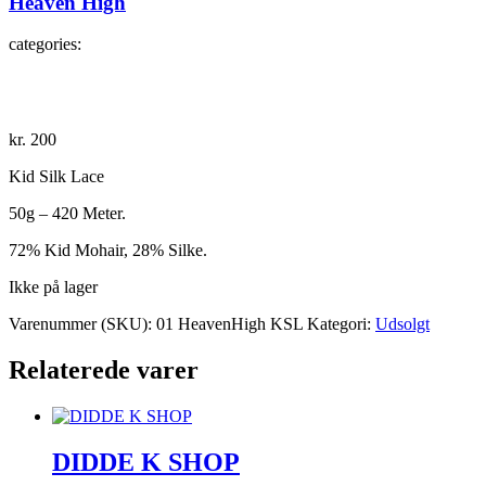
Heaven High
categories:
kr.
200
Kid Silk Lace
50g – 420 Meter.
72% Kid Mohair, 28% Silke.
Ikke på lager
Varenummer (SKU):
01 HeavenHigh KSL
Kategori:
Udsolgt
Relaterede varer
DIDDE K SHOP