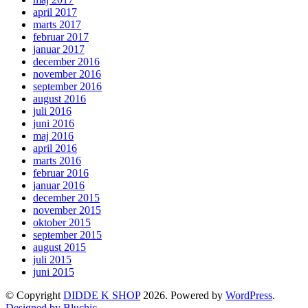
april 2017
marts 2017
februar 2017
januar 2017
december 2016
november 2016
september 2016
august 2016
juli 2016
juni 2016
maj 2016
april 2016
marts 2016
februar 2016
januar 2016
december 2015
november 2015
oktober 2015
september 2015
august 2015
juli 2015
juni 2015
© Copyright
DIDDE K SHOP
2026. Powered by
WordPress
.
Designed by Bluchic