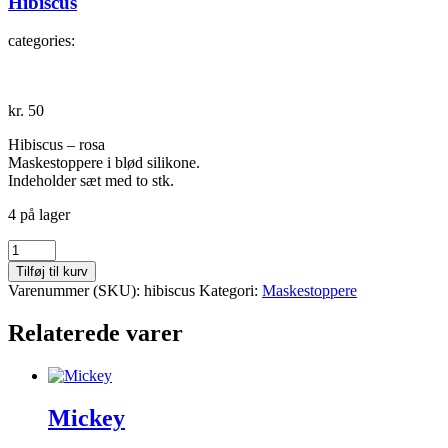
Hibiscus
categories:
kr.
50
Hibiscus – rosa
Maskestoppere i blød silikone.
Indeholder sæt med to stk.
4 på lager
Hibiscus
antal
Tilføj til kurv
Varenummer (SKU):
hibiscus
Kategori:
Maskestoppere
Relaterede varer
Mickey