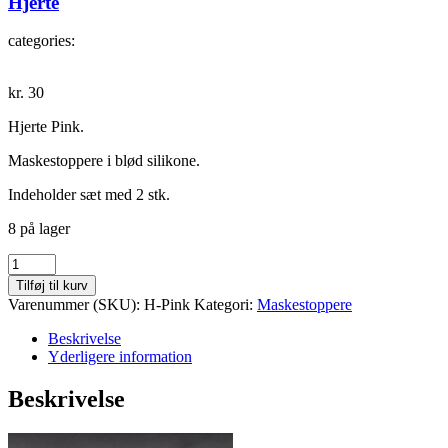
Hjerte
categories:
kr.
30
Hjerte Pink.
Maskestoppere i blød silikone.
Indeholder sæt med 2 stk.
8 på lager
Hjerte
antal
Tilføj til kurv
Varenummer (SKU):
H-Pink
Kategori:
Maskestoppere
Beskrivelse
Yderligere information
Beskrivelse