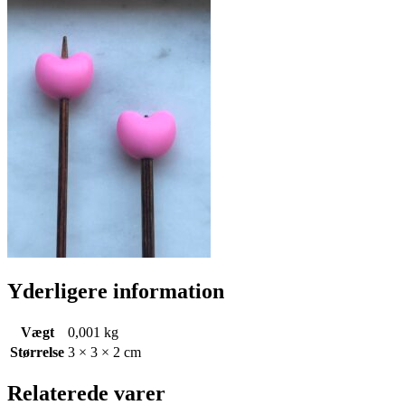
Yderligere information
Vægt
0,001 kg
Størrelse
3 × 3 × 2 cm
Relaterede varer