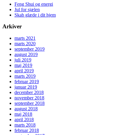
Feng Shui og energi
Jul for sjælen
Skab glæde i dit hjem
Arkiver
marts 2021
marts 2020
september 2019
august 2019
juli 2019
maj 2019
april 2019
marts 2019
februar 2019
januar 2019
december 2018
november 2018
september 2018
august 2018
maj 2018
april 2018
marts 2018
februar 2018