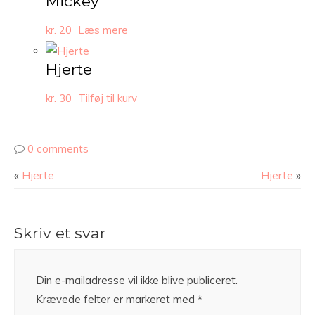
Mickey
kr.
20
Læs mere
Hjerte
kr.
30
Tilføj til kurv
0 comments
«
Hjerte
Hjerte
»
Skriv et svar
Din e-mailadresse vil ikke blive publiceret.
Krævede felter er markeret med
*