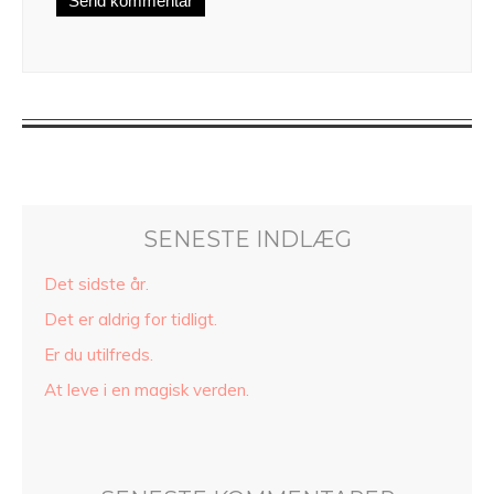
SENESTE INDLÆG
Det sidste år.
Det er aldrig for tidligt.
Er du utilfreds.
At leve i en magisk verden.