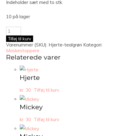
Indeholder sæt med to stk.
10 på lager
Tilføj til kurv
Varenummer (SKU):
Hjerte-tealgrøn
Kategori:
Maskestoppere
Relaterede varer
Hjerte
kr.
30
Tilføj til kurv
Mickey
kr.
30
Tilføj til kurv