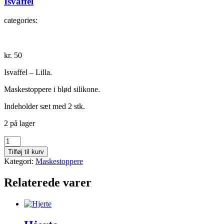
Isvaffel
categories:
kr.
50
Isvaffel – Lilla.
Maskestoppere i blød silikone.
Indeholder sæt med 2 stk.
2 på lager
Isvaffel
antal
Tilføj til kurv
Kategori:
Maskestoppere
Relaterede varer