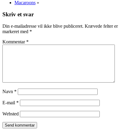
Macaroons
»
Skriv et svar
Din e-mailadresse vil ikke blive publiceret.
Krævede felter er
markeret med
*
Kommentar
*
Navn
*
E-mail
*
Websted