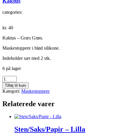
Kaktus
categories:
kr.
40
Kaktus – Græs Grøn.
Maskestoppere i blød silikone.
Indeholder sæt med 2 stk.
6 på lager
Kaktus
antal
Tilføj til kurv
Kategori:
Maskestoppere
Relaterede varer
Sten/Saks/Papir – Lilla