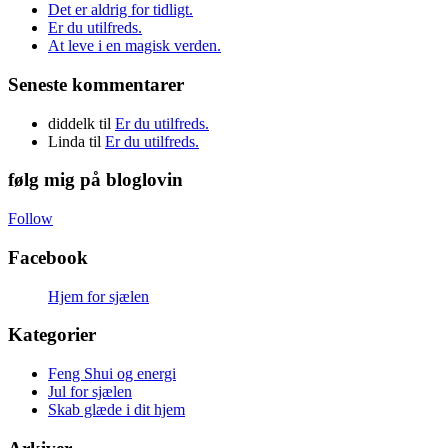
Det er aldrig for tidligt.
Er du utilfreds.
At leve i en magisk verden.
Seneste kommentarer
diddelk
til
Er du utilfreds.
Linda
til
Er du utilfreds.
følg mig på bloglovin
Follow
Facebook
Hjem for sjælen
Kategorier
Feng Shui og energi
Jul for sjælen
Skab glæde i dit hjem