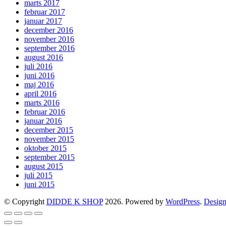
marts 2017
februar 2017
januar 2017
december 2016
november 2016
september 2016
august 2016
juli 2016
juni 2016
maj 2016
april 2016
marts 2016
februar 2016
januar 2016
december 2015
november 2015
oktober 2015
september 2015
august 2015
juli 2015
juni 2015
© Copyright
DIDDE K SHOP
2026. Powered by
WordPress
.
Design