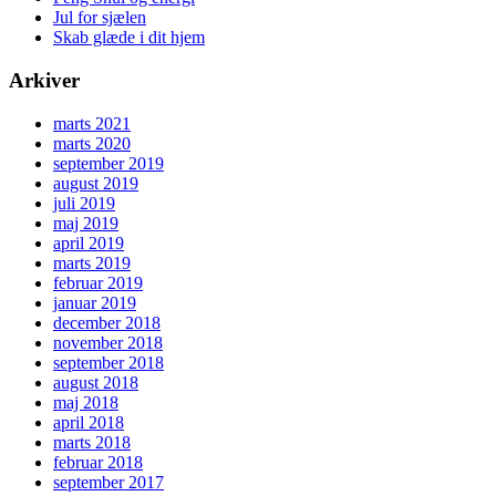
Jul for sjælen
Skab glæde i dit hjem
Arkiver
marts 2021
marts 2020
september 2019
august 2019
juli 2019
maj 2019
april 2019
marts 2019
februar 2019
januar 2019
december 2018
november 2018
september 2018
august 2018
maj 2018
april 2018
marts 2018
februar 2018
september 2017