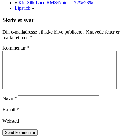
«
Kid Silk Lace RMS/Natur – 72%/28%
Lipstick
»
Skriv et svar
Din e-mailadresse vil ikke blive publiceret.
Krævede felter er
markeret med
*
Kommentar
*
Navn
*
E-mail
*
Websted