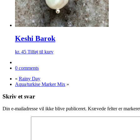
Keshi Barok
kr.
45
Tilføj til kurv
0 comments
«
Rainy Day
Aqua/turkise Marker Mix
»
Skriv et svar
Din e-mailadresse vil ikke blive publiceret.
Krævede felter er marker