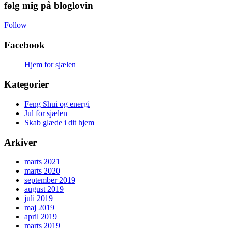
følg mig på bloglovin
Follow
Facebook
Hjem for sjælen
Kategorier
Feng Shui og energi
Jul for sjælen
Skab glæde i dit hjem
Arkiver
marts 2021
marts 2020
september 2019
august 2019
juli 2019
maj 2019
april 2019
marts 2019