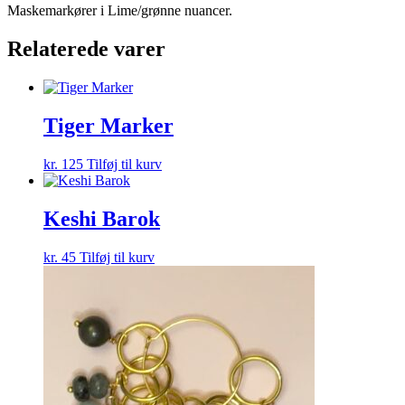
Maskemarkører i Lime/grønne nuancer.
Relaterede varer
Tiger Marker
kr.
125
Tilføj til kurv
Keshi Barok
kr.
45
Tilføj til kurv