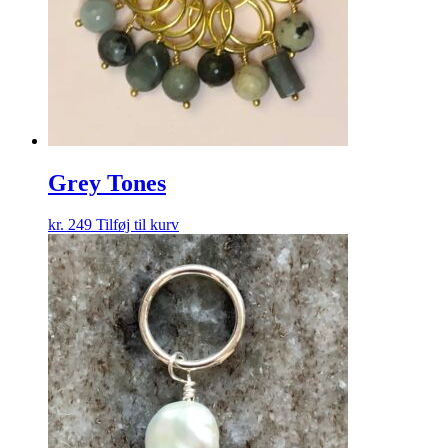
Grey Tones
kr.
249
Tilføj til kurv