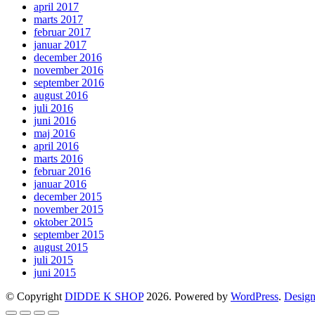
april 2017
marts 2017
februar 2017
januar 2017
december 2016
november 2016
september 2016
august 2016
juli 2016
juni 2016
maj 2016
april 2016
marts 2016
februar 2016
januar 2016
december 2015
november 2015
oktober 2015
september 2015
august 2015
juli 2015
juni 2015
© Copyright
DIDDE K SHOP
2026. Powered by
WordPress
.
Design