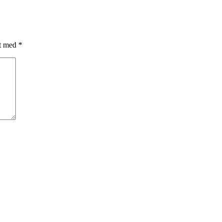
et med
*