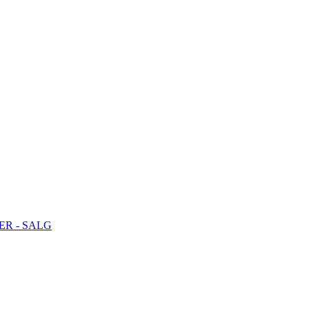
R - SALG