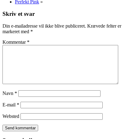
Perfekt Pink
»
Skriv et svar
Din e-mailadresse vil ikke blive publiceret.
Krævede felter er
markeret med
*
Kommentar
*
Navn
*
E-mail
*
Websted