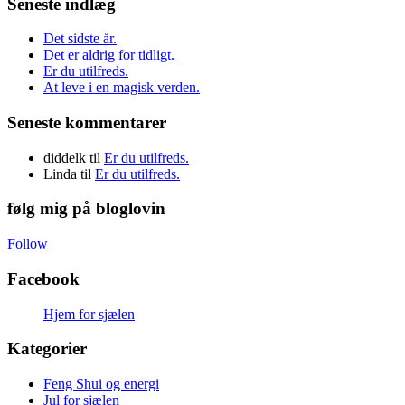
Seneste indlæg
Det sidste år.
Det er aldrig for tidligt.
Er du utilfreds.
At leve i en magisk verden.
Seneste kommentarer
diddelk
til
Er du utilfreds.
Linda
til
Er du utilfreds.
følg mig på bloglovin
Follow
Facebook
Hjem for sjælen
Kategorier
Feng Shui og energi
Jul for sjælen