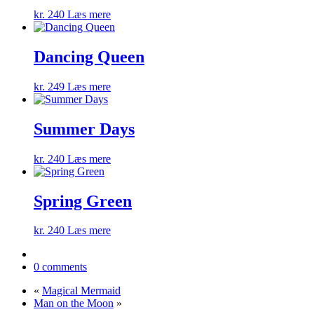
kr.
240
Læs mere
Dancing Queen
kr.
249
Læs mere
Summer Days
kr.
240
Læs mere
Spring Green
kr.
240
Læs mere
0 comments
«
Magical Mermaid
Man on the Moon
»