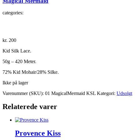
Magical Mermaid
categories:
kr.
200
Kid Silk Lace.
50g – 420 Meter.
72% Kid Mohair/28% Silke.
Ikke på lager
Varenummer (SKU):
01 MagicalMermaid KSL
Kategori:
Udsolgt
Relaterede varer
Provence Kiss