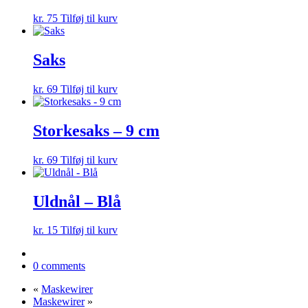
kr.
75
Tilføj til kurv
Saks
kr.
69
Tilføj til kurv
Storkesaks – 9 cm
kr.
69
Tilføj til kurv
Uldnål – Blå
kr.
15
Tilføj til kurv
0 comments
«
Maskewirer
Maskewirer
»