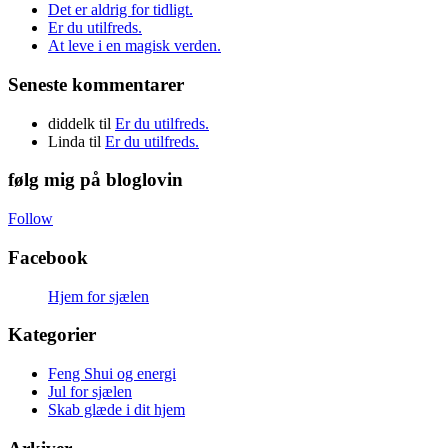
Det er aldrig for tidligt.
Er du utilfreds.
At leve i en magisk verden.
Seneste kommentarer
diddelk
til
Er du utilfreds.
Linda
til
Er du utilfreds.
følg mig på bloglovin
Follow
Facebook
Hjem for sjælen
Kategorier
Feng Shui og energi
Jul for sjælen
Skab glæde i dit hjem