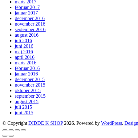
marts 2017
februar 2017
januar 2017
december 2016
november 2016
september 2016
august 2016
juli 2016
juni 2016
maj 2016
april 2016
marts 2016
februar 2016
januar 2016
december 2015
november 2015
oktober 2015
september 2015
august 2015
juli 2015
juni 2015
© Copyright
DIDDE K SHOP
2026. Powered by
WordPress
.
Design