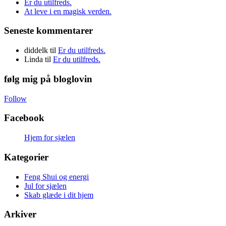
Er du utilfreds.
At leve i en magisk verden.
Seneste kommentarer
diddelk
til
Er du utilfreds.
Linda
til
Er du utilfreds.
følg mig på bloglovin
Follow
Facebook
Hjem for sjælen
Kategorier
Feng Shui og energi
Jul for sjælen
Skab glæde i dit hjem
Arkiver