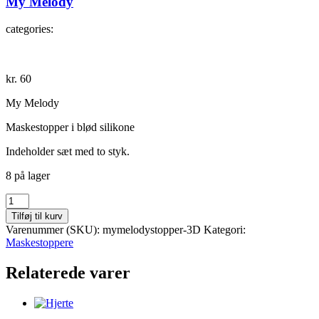
My Melody
categories:
kr.
60
My Melody
Maskestopper i blød silikone
Indeholder sæt med to styk.
8 på lager
My
Melody
Tilføj til kurv
antal
Varenummer (SKU):
mymelodystopper-3D
Kategori:
Maskestoppere
Relaterede varer