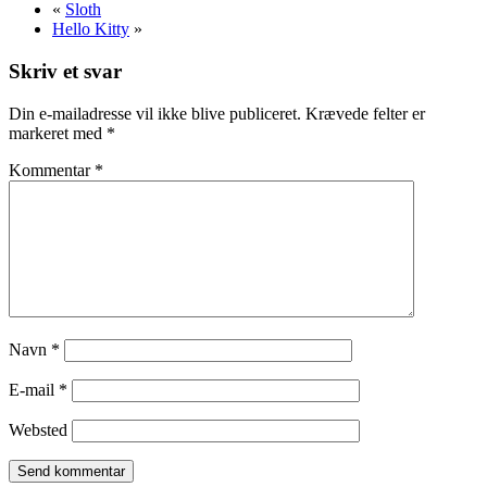
«
Sloth
Hello Kitty
»
Skriv et svar
Din e-mailadresse vil ikke blive publiceret.
Krævede felter er
markeret med
*
Kommentar
*
Navn
*
E-mail
*
Websted