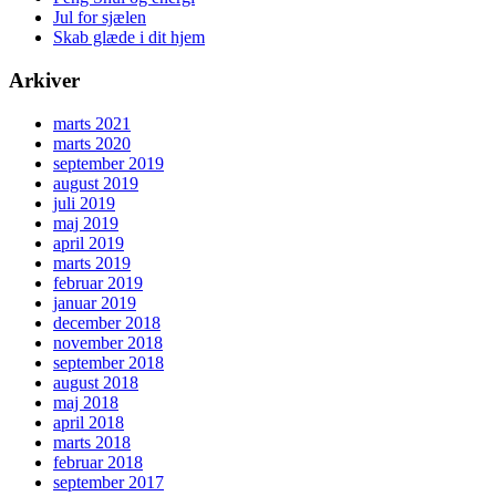
Jul for sjælen
Skab glæde i dit hjem
Arkiver
marts 2021
marts 2020
september 2019
august 2019
juli 2019
maj 2019
april 2019
marts 2019
februar 2019
januar 2019
december 2018
november 2018
september 2018
august 2018
maj 2018
april 2018
marts 2018
februar 2018
september 2017