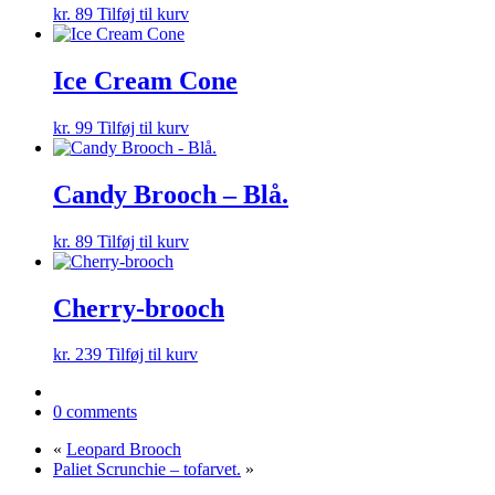
kr.
89
Tilføj til kurv
Ice Cream Cone
kr.
99
Tilføj til kurv
Candy Brooch – Blå.
kr.
89
Tilføj til kurv
Cherry-brooch
kr.
239
Tilføj til kurv
0 comments
«
Leopard Brooch
Paliet Scrunchie – tofarvet.
»