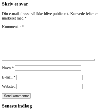
Skriv et svar
Din e-mailadresse vil ikke blive publiceret.
Krævede felter er
markeret med
*
Kommentar
*
Navn
*
E-mail
*
Websted
Seneste indlæg