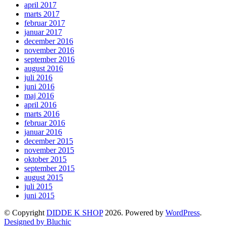
april 2017
marts 2017
februar 2017
januar 2017
december 2016
november 2016
september 2016
august 2016
juli 2016
juni 2016
maj 2016
april 2016
marts 2016
februar 2016
januar 2016
december 2015
november 2015
oktober 2015
september 2015
august 2015
juli 2015
juni 2015
© Copyright
DIDDE K SHOP
2026. Powered by
WordPress
.
Designed by Bluchic