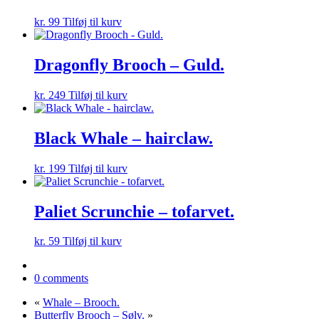
kr.
99
Tilføj til kurv
Dragonfly Brooch – Guld.
kr.
249
Tilføj til kurv
Black Whale – hairclaw.
kr.
199
Tilføj til kurv
Paliet Scrunchie – tofarvet.
kr.
59
Tilføj til kurv
0 comments
«
Whale – Brooch.
Butterfly Brooch – Sølv.
»