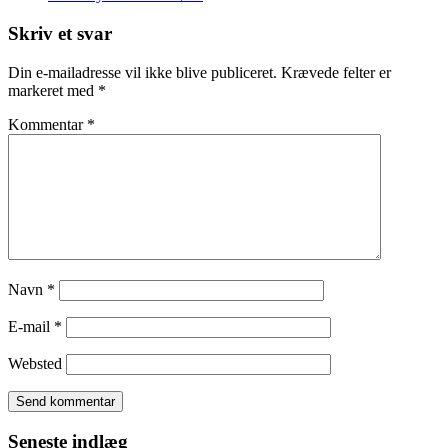
Skriv et svar
Din e-mailadresse vil ikke blive publiceret.
Krævede felter er
markeret med
*
Kommentar
*
Navn
*
E-mail
*
Websted
Seneste indlæg