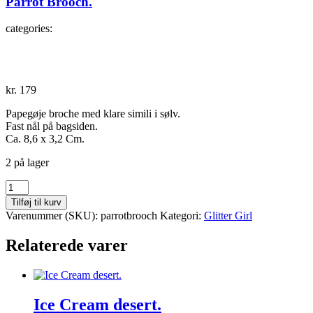
Parrot Brooch.
categories:
kr.
179
Papegøje broche med klare simili i sølv.
Fast nål på bagsiden.
Ca. 8,6 x 3,2 Cm.
2 på lager
Parrot
Brooch.
Tilføj til kurv
antal
Varenummer (SKU):
parrotbrooch
Kategori:
Glitter Girl
Relaterede varer
Ice Cream desert.