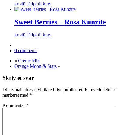
kr.
40
Tilføj til kurv
Sweet Berries – Rosa Kunzite
kr.
40
Tilføj til kurv
0 comments
«
Creme Mix
Orange Moon & Stars
»
Skriv et svar
Din e-mailadresse vil ikke blive publiceret.
Krævede felter er
markeret med
*
Kommentar
*