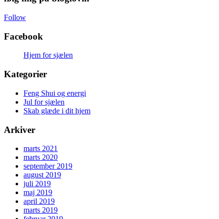
Follow
Facebook
Hjem for sjælen
Kategorier
Feng Shui og energi
Jul for sjælen
Skab glæde i dit hjem
Arkiver
marts 2021
marts 2020
september 2019
august 2019
juli 2019
maj 2019
april 2019
marts 2019
februar 2019