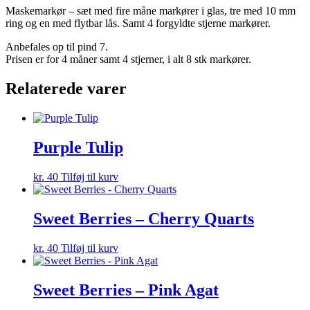
Maskemarkør – sæt med fire måne markører i glas, tre med 10 mm
ring og en med flytbar lås. Samt 4 forgyldte stjerne markører.
Anbefales op til pind 7.
Prisen er for 4 måner samt 4 stjerner, i alt 8 stk markører.
Relaterede varer
Purple Tulip
kr.
40
Tilføj til kurv
Sweet Berries – Cherry Quarts
kr.
40
Tilføj til kurv
Sweet Berries – Pink Agat