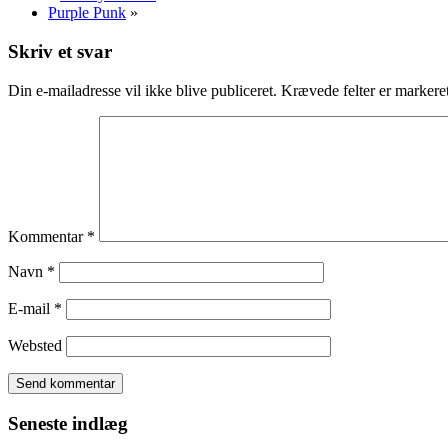
Purple Punk
»
Skriv et svar
Din e-mailadresse vil ikke blive publiceret.
Krævede felter er marker
Kommentar
*
Navn
*
E-mail
*
Websted
Seneste indlæg