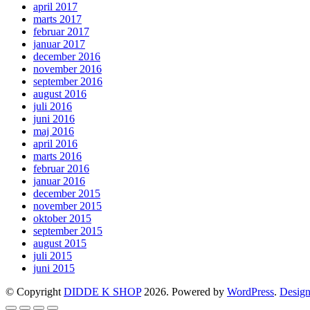
april 2017
marts 2017
februar 2017
januar 2017
december 2016
november 2016
september 2016
august 2016
juli 2016
juni 2016
maj 2016
april 2016
marts 2016
februar 2016
januar 2016
december 2015
november 2015
oktober 2015
september 2015
august 2015
juli 2015
juni 2015
© Copyright
DIDDE K SHOP
2026. Powered by
WordPress
.
Design