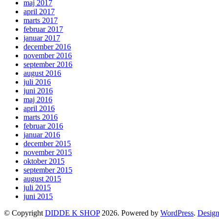
maj 2017
april 2017
marts 2017
februar 2017
januar 2017
december 2016
november 2016
september 2016
august 2016
juli 2016
juni 2016
maj 2016
april 2016
marts 2016
februar 2016
januar 2016
december 2015
november 2015
oktober 2015
september 2015
august 2015
juli 2015
juni 2015
© Copyright
DIDDE K SHOP
2026. Powered by
WordPress
.
Design