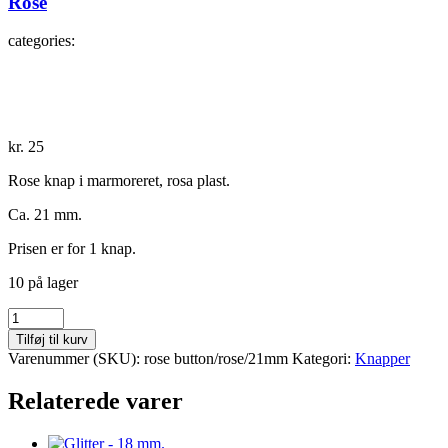
Rose
categories:
kr.
25
Rose knap i marmoreret, rosa plast.
Ca. 21 mm.
Prisen er for 1 knap.
10 på lager
Rose
antal
Tilføj til kurv
Varenummer (SKU):
rose button/rose/21mm
Kategori:
Knapper
Relaterede varer