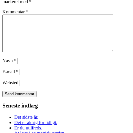
markeret med
*
Kommentar
*
Navn
*
E-mail
*
Websted
Seneste indlæg
Det sidste år.
Det er aldrig for tidligt.
Er du utilfreds.