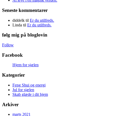
At leve i en magisk verden.
Seneste kommentarer
diddelk
til
Er du utilfreds.
Linda
til
Er du utilfreds.
følg mig på bloglovin
Follow
Facebook
Hjem for sjælen
Kategorier
Feng Shui og energi
Jul for sjælen
Skab glæde i dit hjem
Arkiver
marts 2021