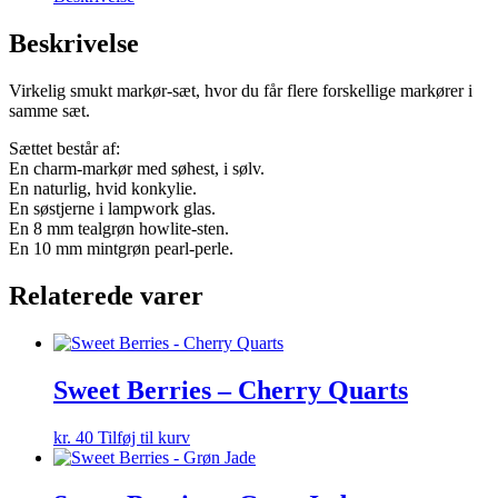
Beskrivelse
Virkelig smukt markør-sæt, hvor du får flere forskellige markører i
samme sæt.
Sættet består af:
En charm-markør med søhest, i sølv.
En naturlig, hvid konkylie.
En søstjerne i lampwork glas.
En 8 mm tealgrøn howlite-sten.
En 10 mm mintgrøn pearl-perle.
Relaterede varer
Sweet Berries – Cherry Quarts
kr.
40
Tilføj til kurv