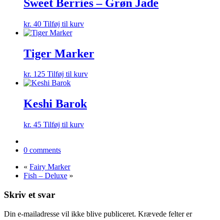
Sweet Berries – Grøn Jade
kr.
40
Tilføj til kurv
Tiger Marker
kr.
125
Tilføj til kurv
Keshi Barok
kr.
45
Tilføj til kurv
0 comments
«
Fairy Marker
Fish – Deluxe
»
Skriv et svar
Din e-mailadresse vil ikke blive publiceret.
Krævede felter er