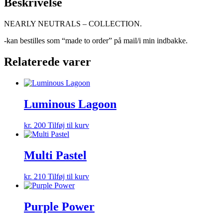
Beskrivelse
NEARLY NEUTRALS – COLLECTION.
-kan bestilles som “made to order” på mail/i min indbakke.
Relaterede varer
Luminous Lagoon
kr.
200
Tilføj til kurv
Multi Pastel
kr.
210
Tilføj til kurv
Purple Power