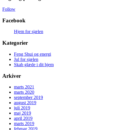
Follow
Facebook
Hjem for sjælen
Kategorier
Feng Shui og energi
Jul for sjælen
Skab glæde i dit hjem
Arkiver
marts 2021
marts 2020
september 2019
august 2019
juli 2019
maj 2019
april 2019
marts 2019
februar 2019