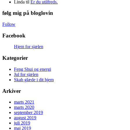
Linda
til
Er du utilfreds.
følg mig på bloglovin
Follow
Facebook
Hjem for sjælen
Kategorier
Feng Shui og energi
Jul for sjælen
Skab glæde i dit hjem
Arkiver
marts 2021
marts 2020
september 2019
august 2019
juli 2019
maj 2019