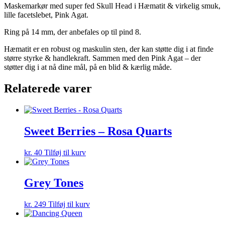
Maskemarkør med super fed Skull Head i Hæmatit & virkelig smuk,
lille facetslebet, Pink Agat.
Ring på 14 mm, der anbefales op til pind 8.
Hæmatit er en robust og maskulin sten, der kan støtte dig i at finde
større styrke & handlekraft. Sammen med den Pink Agat – der
støtter dig i at nå dine mål, på en blid & kærlig måde.
Relaterede varer
Sweet Berries – Rosa Quarts
kr.
40
Tilføj til kurv
Grey Tones
kr.
249
Tilføj til kurv