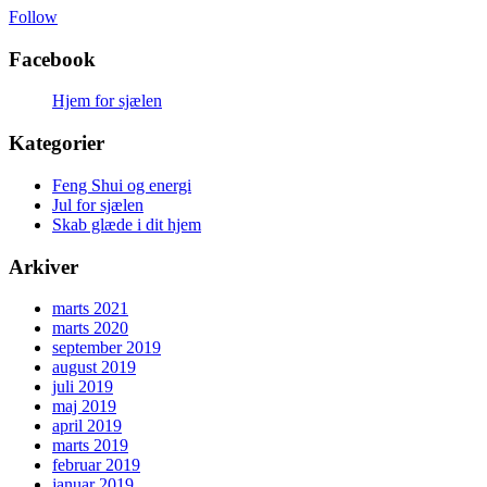
Follow
Facebook
Hjem for sjælen
Kategorier
Feng Shui og energi
Jul for sjælen
Skab glæde i dit hjem
Arkiver
marts 2021
marts 2020
september 2019
august 2019
juli 2019
maj 2019
april 2019
marts 2019
februar 2019
januar 2019