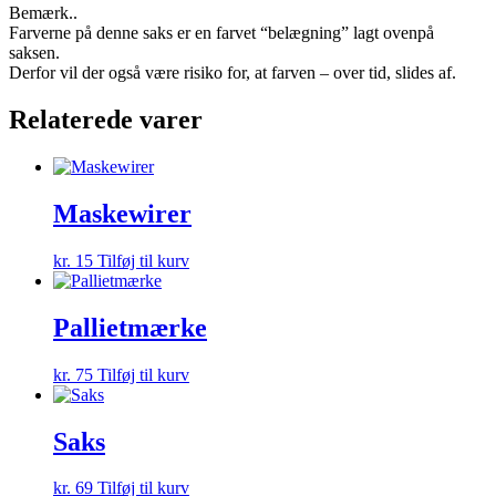
Bemærk..
Farverne på denne saks er en farvet “belægning” lagt ovenpå
saksen.
Derfor vil der også være risiko for, at farven – over tid, slides af.
Relaterede varer
Maskewirer
kr.
15
Tilføj til kurv
Pallietmærke
kr.
75
Tilføj til kurv
Saks
kr.
69
Tilføj til kurv