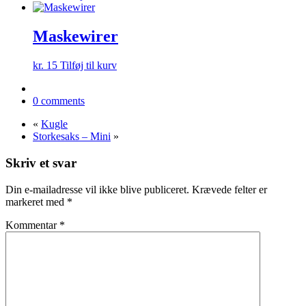
Maskewirer
kr.
15
Tilføj til kurv
0 comments
«
Kugle
Storkesaks – Mini
»
Skriv et svar
Din e-mailadresse vil ikke blive publiceret.
Krævede felter er
markeret med
*
Kommentar
*