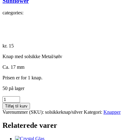
Sunflower
categories:
kr.
15
Knap med solsikke Metal/sølv
Ca. 17 mm
Prisen er for 1 knap.
50 på lager
Sunflower
antal
Tilføj til kurv
Varenummer (SKU):
solsikkeknap/silver
Kategori:
Knapper
Relaterede varer