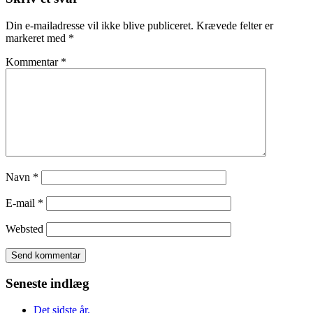
Din e-mailadresse vil ikke blive publiceret.
Krævede felter er
markeret med
*
Kommentar
*
Navn
*
E-mail
*
Websted
Seneste indlæg
Det sidste år.