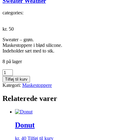
Sweater Weather
categories:
kr.
50
Sweater – grøn.
Maskestoppere i blød silicone.
Indeholder sæt med to stk.
8 på lager
Sweater
Weather
Tilføj til kurv
antal
Kategori:
Maskestoppere
Relaterede varer
Donut
kr.
40
Tilføj til kurv