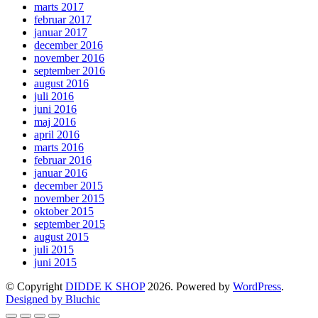
marts 2017
februar 2017
januar 2017
december 2016
november 2016
september 2016
august 2016
juli 2016
juni 2016
maj 2016
april 2016
marts 2016
februar 2016
januar 2016
december 2015
november 2015
oktober 2015
september 2015
august 2015
juli 2015
juni 2015
© Copyright
DIDDE K SHOP
2026. Powered by
WordPress
.
Designed by Bluchic