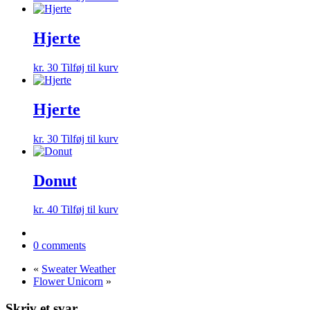
Hjerte
kr.
30
Tilføj til kurv
Hjerte
kr.
30
Tilføj til kurv
Donut
kr.
40
Tilføj til kurv
0 comments
«
Sweater Weather
Flower Unicorn
»
Skriv et svar