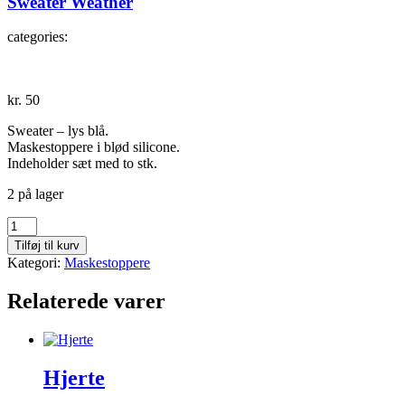
Sweater Weather
categories:
kr.
50
Sweater – lys blå.
Maskestoppere i blød silicone.
Indeholder sæt med to stk.
2 på lager
Sweater
Weather
Tilføj til kurv
antal
Kategori:
Maskestoppere
Relaterede varer
Hjerte