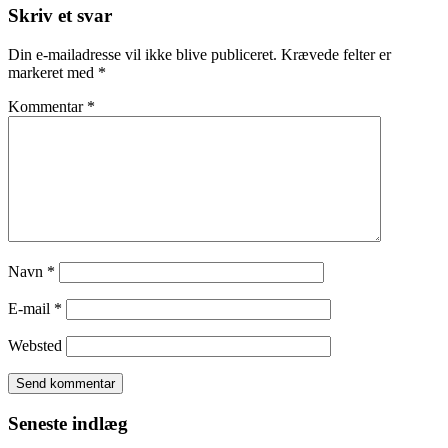
Skriv et svar
Din e-mailadresse vil ikke blive publiceret.
Krævede felter er
markeret med
*
Kommentar
*
Navn
*
E-mail
*
Websted
Seneste indlæg